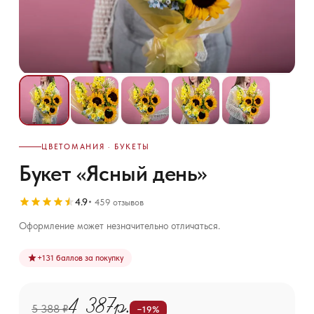
ЦВЕТОМАНИЯ · БУКЕТЫ
Букет «Ясный день»
4.9
459 отзывов
Оформление может незначительно отличаться.
+
131
баллов за покупку
4 387р.
5 388 ₽
−19%