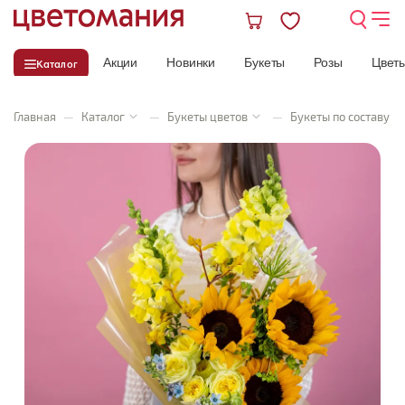
Акции
Новинки
Букеты
Розы
Цвет
Каталог
Главная
—
Каталог
—
Букеты цветов
—
Букеты по составу