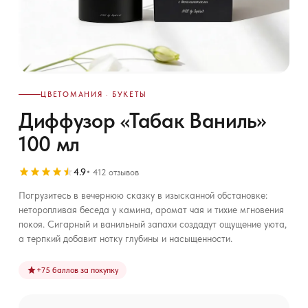
ЦВЕТОМАНИЯ · БУКЕТЫ
Диффузор «Табак Ваниль»
100 мл
4.9
412 отзывов
Погрузитесь в вечернюю сказку в изысканной обстановке:
неторопливая беседа у камина, аромат чая и тихие мгновения
покоя. Сигарный и ванильный запахи создадут ощущение уюта,
а терпкий добавит нотку глубины и насыщенности.
+
75
баллов за покупку