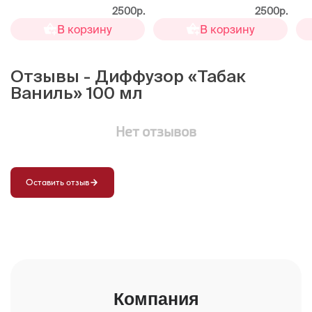
100 мл
100
2500р.
2500р.
В корзину
В корзину
Отзывы - Диффузор «Табак
Ваниль» 100 мл
Нет отзывов
Оставить отзыв
Компания