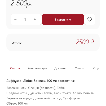
2 500р.
−
+
В корзину →
2 500 ₽
Итого:
Состав
Комплектация
Доставка
Оплата
Уход за б
Диффузор «Табак Ваниль» 100 мл состоит из:
Базовые ноты: Специи (пряности), Табак
Средние ноты: Душистый табак, Бобы тонка, Какао, Ваниль
Верхние аккорды: Древесный аккорд, Сухофрукты
Объем: 100 мл