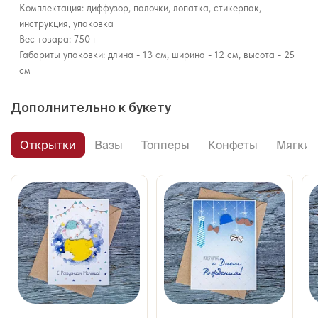
Комплектация: диффузор, палочки, лопатка, стикерпак,
инструкция, упаковка
Вес товара: 750 г
Габариты упаковки: длина - 13 см, ширина - 12 см, высота - 25
см
Дополнительно к букету
Открытки
Вазы
Топперы
Конфеты
Мягкие