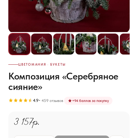
ЦВЕТОМАНИЯ · БУКЕТЫ
Композиция «Серебряное
сияние»
4.9
459 отзывов
+
94
баллов за покупку
3 157р.