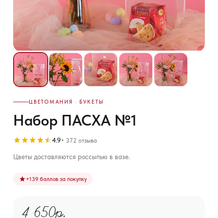
ЦВЕТОМАНИЯ · БУКЕТЫ
Набор ПАСХА №1
4.9
372 отзыва
Цветы доставляются россыпью в вазе.
+
139
баллов за покупку
4 650р.