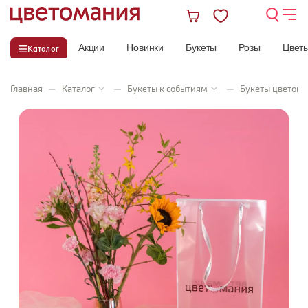
Акции
Новинки
Букеты
Розы
Цвет
Каталог
Главная
—
Каталог
—
Букеты к событиям
—
Букеты цветов 