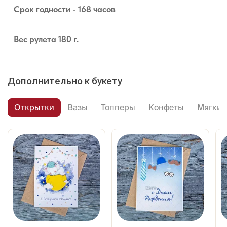
Срок годности - 168 часов
Вес рулета 180 г.
Дополнительно к букету
Открытки
Вазы
Топперы
Конфеты
Мягкие