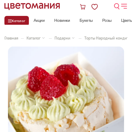
Акции
Новинки
Букеты
Розы
Цвет
Каталог
Главная
—
Каталог
—
Подарки
—
Торты Народный кондите