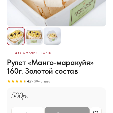
ЦВЕТОМАНИЯ · ТОРТЫ
Рулет «Манго-маракуйя»
160г. Золотой состав
4.9
594 отзыва
500р.