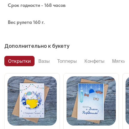
Срок годности - 168 часов
Вес рулета 160 г.
Дополнительно к букету
Открытки
Вазы
Топперы
Конфеты
Мягкие