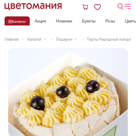
Акции
Новинки
Букеты
Розы
Цвет
Каталог
Главная
—
Каталог
—
Подарки
—
Торты Народный кондите