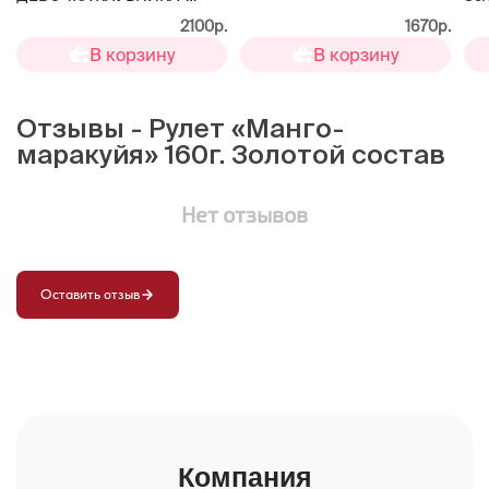
МАЛИНА» 650г. Золотой
2100р.
1670р.
состав
В корзину
В корзину
Отзывы - Рулет «Манго-
маракуйя» 160г. Золотой состав
Нет отзывов
Оставить отзыв
Компания