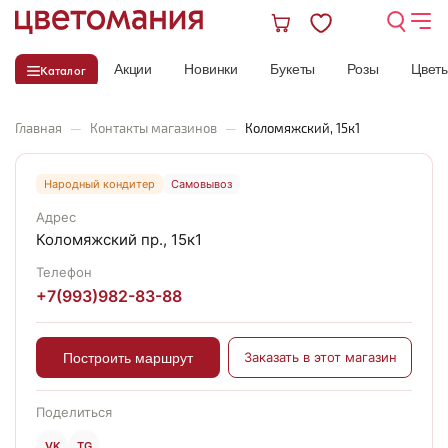
Акции
Новинки
Букеты
Розы
Цвет
Каталог
Главная
—
Контакты магазинов
—
Коломяжский, 15к1
Народный кондитер
Самовывоз
Адрес
Коломяжский пр., 15к1
Телефон
+7(993)982-83-88
Заказать в этот магазин
Построить маршрут
Поделиться
VK
TG