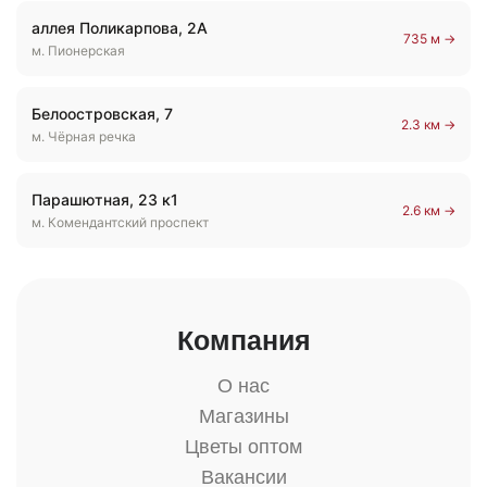
аллея Поликарпова, 2А
735 м →
м. Пионерская
Белоостровская, 7
2.3 км →
м. Чёрная речка
Парашютная, 23 к1
2.6 км →
м. Комендантский проспект
Компания
О нас
Магазины
Цветы оптом
Вакансии