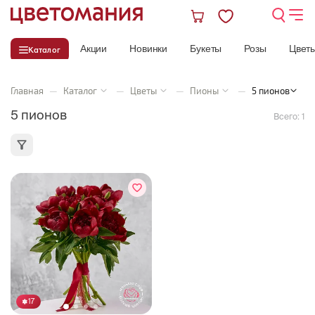
Акции
Новинки
Букеты
Розы
Цвет
Каталог
Главная
—
Каталог
—
Цветы
—
Пионы
—
5 пионов
5 пионов
Всего:
1
17