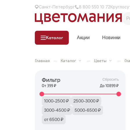
Санкт-Петербург
8 800 550 10 72
Круглосу
Каталог
Акции
Новинки
Главная
—
Каталог
—
Цветы
—
Гл
Фильтр
Сбросить
От
399
₽
До
10899
₽
1000-2500 ₽
2500-3000 ₽
3000-4500 ₽
5000-6500 ₽
от 6500 ₽