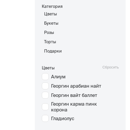
Категория
Цветы
Букеты
Розы
Торты
Подарки
Сбросить
Цветы
Алиум
Георгин арабиан найт
Георгин вайт баллет
Георгин карма пинк
корона
Гладиолус