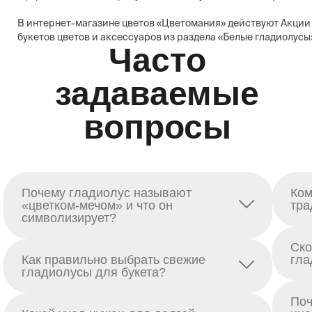
В интернет-магазине цветов «Цветомания» действуют Акции 
букетов цветов и аксессуаров из раздела «Белые гладиолус
Часто
задаваемые
вопросы
Почему гладиолус называют
Ком
«цветком-мечом» и что он
тра
символизирует?
Ско
Как правильно выбрать свежие
гла
гладиолусы для букета?
Поч