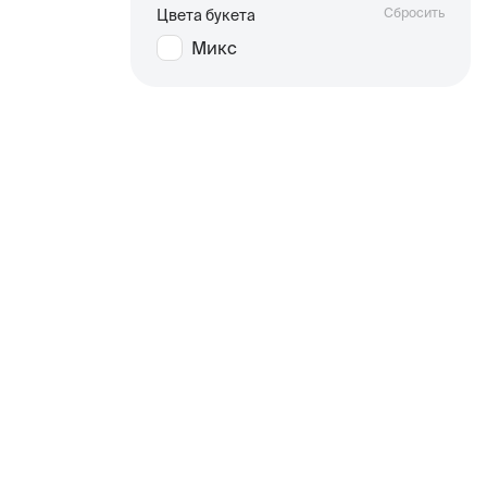
Сбросить
Цвета букета
Микс