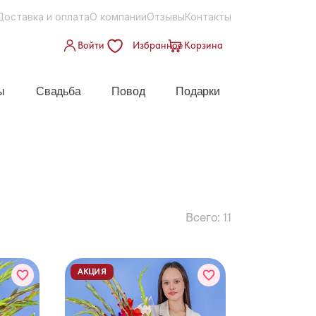
Доставка и оплата
О компании
Отзывы
Контакты
Войти
Избранное
Корзина
ы
Свадьба
Повод
Подарки
Всего:
11
АКЦИЯ