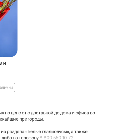
в и
наличии
 по цене от с доставкой до дома и офиса во
лижайшие пригороды.
у из раздела «Белые гладиолусы», а также
8 800 550 10 72
 либо по телефону
.