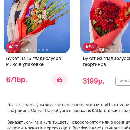
201
95
Букет из 15 гладиолусов
Букет из гладиолусо
микс в упаковке
георгинов
6715р.
3199р.
Нет в 
Белые гладиолусы на заказ в интернет-магазине «Цветомания»
все районы Санкт-Петербурга в пределах КАДа, а также в б
Заказать on-line и купить цветы недорого оптом или в розниц
оформить заказ интересующего Вас букета можно через сайт