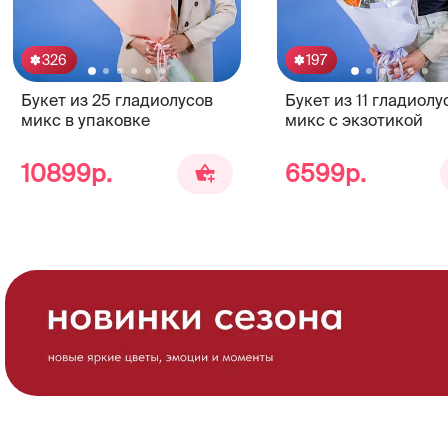
326
197
Букет из 25 гладиолусов
Букет из 11 гладиолу
микс в упаковке
микс с экзотикой
10899р.
6599р.