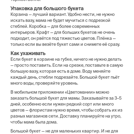
Упаковка для большого букета
Корзина — лучший вариант. Удобно нести, не нужно
искать вазу, мама не будет мучиться с подрезкой
стеблей. Коробка — для более современных
интерьеров. Крафт — для больших букетов не очень
подходит, он рвётся под тяжестью цветов. Плёнка —
только если вы везёте букет сами и снимете её сразу.
Как ухаживать
Если букет в корзине на губке, ничего не нужно делать
— просто поставить. Если на срезке, поставьте в самую
большую вазу, которая есть в доме. Воду меняйте
каждый день, стебли подрезайте. Большой букет пьёт
много воды, проверяйте уровень.
В мобильном приложении «Цветомании» можно
заказать большой букет для мамы. Заказывайте за 3–5
дней, особенно если нужен редкий сорт или много
цветов — флористам нужно время, чтобы собрать их из
разных магазинов сети. Доставку планируйте на утро,
чтобы мама была дома.
Большой букет — не для маленьких квартир. И не для