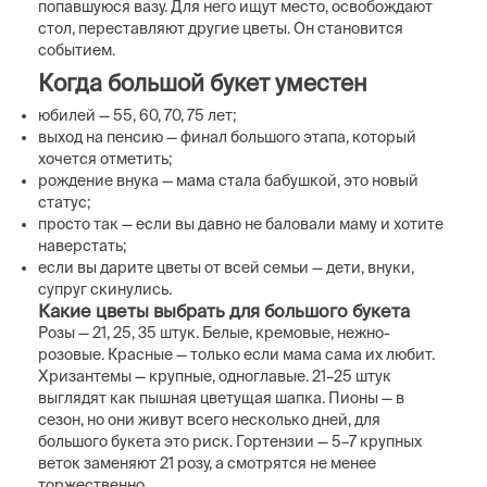
попавшуюся вазу. Для него ищут место, освобождают
стол, переставляют другие цветы. Он становится
событием.
Когда большой букет уместен
юбилей — 55, 60, 70, 75 лет;
выход на пенсию — финал большого этапа, который
хочется отметить;
рождение внука — мама стала бабушкой, это новый
статус;
просто так — если вы давно не баловали маму и хотите
наверстать;
если вы дарите цветы от всей семьи — дети, внуки,
супруг скинулись.
Какие цветы выбрать для большого букета
Розы — 21, 25, 35 штук. Белые, кремовые, нежно-
розовые. Красные — только если мама сама их любит.
Хризантемы — крупные, одноглавые. 21–25 штук
выглядят как пышная цветущая шапка. Пионы — в
сезон, но они живут всего несколько дней, для
большого букета это риск. Гортензии — 5–7 крупных
веток заменяют 21 розу, а смотрятся не менее
торжественно.