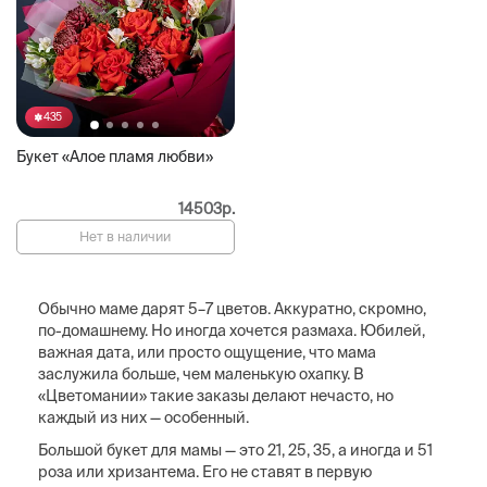
435
Букет «Алое пламя любви»
14503р.
Нет в наличии
Обычно маме дарят 5–7 цветов. Аккуратно, скромно,
по-домашнему. Но иногда хочется размаха. Юбилей,
важная дата, или просто ощущение, что мама
заслужила больше, чем маленькую охапку. В
«Цветомании» такие заказы делают нечасто, но
каждый из них — особенный.
Большой букет для мамы — это 21, 25, 35, а иногда и 51
роза или хризантема. Его не ставят в первую