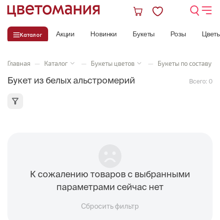
Акции
Новинки
Букеты
Розы
Цвет
Каталог
Главная
—
Каталог
—
Букеты цветов
—
Букеты по составу
Букет из белых альстромерий
Всего:
0
К сожалению товаров с выбранными
параметрами сейчас нет
Сбросить фильтр