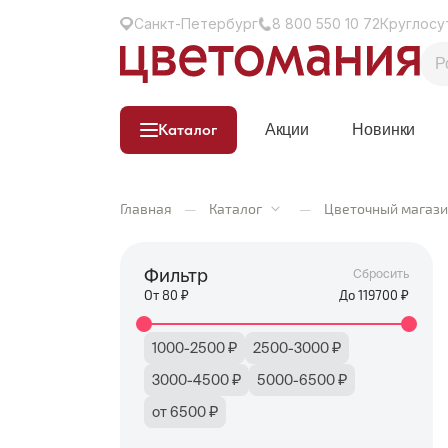
Санкт-Петербург
8 800 550 10 72
Круглосу
Каталог
Акции
Новинки
Главная
—
Каталог
—
Цветочный магази
Фильтр
Сбросить
От
80
₽
До
119700
₽
1000-2500 ₽
2500-3000 ₽
3000-4500 ₽
5000-6500 ₽
от 6500 ₽