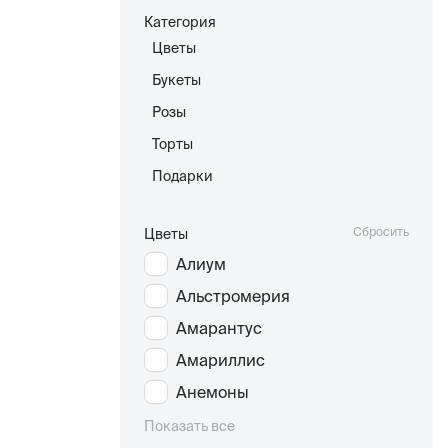
Категория
Цветы
Букеты
Розы
Торты
Подарки
Сбросить
Цветы
Алиум
Альстромерия
Амарантус
Амариллис
Анемоны
Показать все