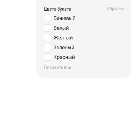
Сбросить
Цвета букета
Бежевый
Белый
Желтый
Зеленый
Красный
Показать все