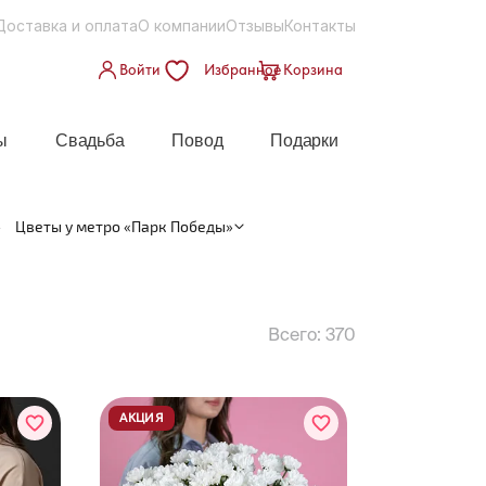
Доставка и оплата
О компании
Отзывы
Контакты
Войти
Избранное
Корзина
ы
Свадьба
Повод
Подарки
—
Цветы у метро «Парк Победы»
Всего:
370
АКЦИЯ