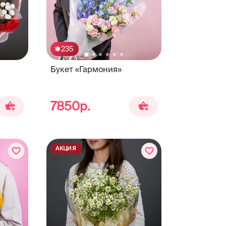
235
Букет «Гармония»
7850р.
АКЦИЯ