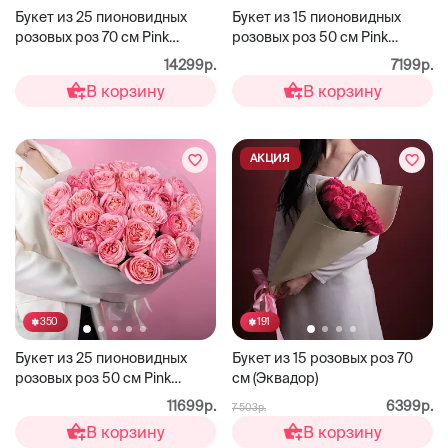
Букет из 25 пионовидных
Букет из 15 пионовидных
розовых роз 70 см Pink
розовых роз 50 см Pink
Expression
Expression
14299р.
7199р.
В корзину
В корзину
АКЦИЯ
350
191
Букет из 25 пионовидных
Букет из 15 розовых роз 70
розовых роз 50 см Pink
см (Эквадор)
Expression
11699р.
6399р.
7 503р.
В корзину
В корзину