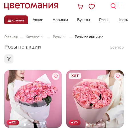
Акции
Новинки
Букеты
Розы
Цвет
Каталог
Главная
—
Каталог
—
Розы
—
Розы по акции
Розы по акции
Всего:
5
ХИТ
428
215