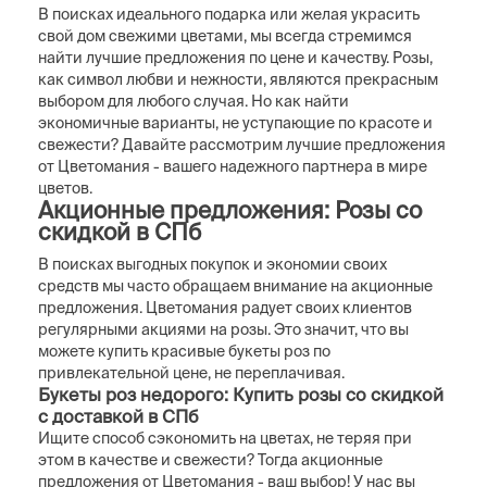
В поисках идеального подарка или желая украсить
свой дом свежими цветами, мы всегда стремимся
найти лучшие предложения по цене и качеству. Розы,
как символ любви и нежности, являются прекрасным
выбором для любого случая. Но как найти
экономичные варианты, не уступающие по красоте и
свежести? Давайте рассмотрим лучшие предложения
от Цветомания - вашего надежного партнера в мире
цветов.
Акционные предложения: Розы со
скидкой в СПб
В поисках выгодных покупок и экономии своих
средств мы часто обращаем внимание на акционные
предложения. Цветомания радует своих клиентов
регулярными акциями на розы. Это значит, что вы
можете купить красивые букеты роз по
привлекательной цене, не переплачивая.
Букеты роз недорого: Купить розы со скидкой
с доставкой в СПб
Ищите способ сэкономить на цветах, не теряя при
этом в качестве и свежести? Тогда акционные
предложения от Цветомания - ваш выбор! У нас вы