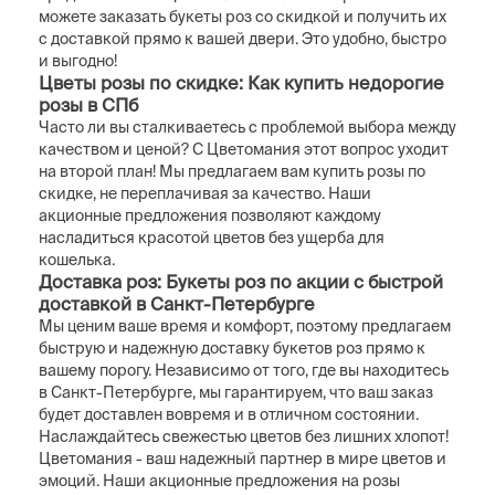
можете заказать букеты роз со скидкой и получить их
с доставкой прямо к вашей двери. Это удобно, быстро
и выгодно!
Цветы розы по скидке: Как купить недорогие
розы в СПб
Часто ли вы сталкиваетесь с проблемой выбора между
качеством и ценой? С Цветомания этот вопрос уходит
на второй план! Мы предлагаем вам купить розы по
скидке, не переплачивая за качество. Наши
акционные предложения позволяют каждому
насладиться красотой цветов без ущерба для
кошелька.
Доставка роз: Букеты роз по акции с быстрой
доставкой в Санкт-Петербурге
Мы ценим ваше время и комфорт, поэтому предлагаем
быструю и надежную доставку букетов роз прямо к
вашему порогу. Независимо от того, где вы находитесь
в Санкт-Петербурге, мы гарантируем, что ваш заказ
будет доставлен вовремя и в отличном состоянии.
Наслаждайтесь свежестью цветов без лишних хлопот!
Цветомания - ваш надежный партнер в мире цветов и
эмоций. Наши акционные предложения на розы