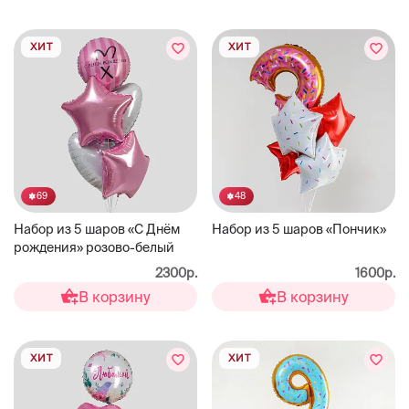
ХИТ
ХИТ
69
48
Набор из 5 шаров «С Днём
Набор из 5 шаров «Пончик»
рождения» розово-белый
2300р.
1600р.
В корзину
В корзину
ХИТ
ХИТ