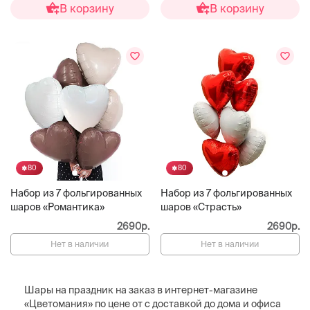
В корзину
В корзину
80
80
Набор из 7 фольгированных
Набор из 7 фольгированных
шаров «Романтика»
шаров «Страсть»
2690р.
2690р.
Нет в наличии
Нет в наличии
Шары на праздник на заказ в интернет-магазине
«Цветомания» по цене от с доставкой до дома и офиса