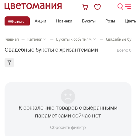
Акции
Новинки
Букеты
Розы
Цвет
Каталог
Главная
—
Каталог
—
Букеты к событиям
—
Свадебные буке
Свадебные букеты с хризантемами
Всего:
0
К сожалению товаров с выбранными
параметрами сейчас нет
Сбросить фильтр