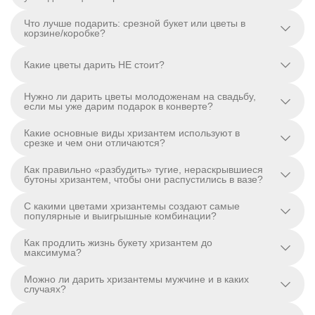
Что лучше подарить: срезной букет или цветы в
корзине/коробке?
Какие цветы дарить НЕ стоит?
Нужно ли дарить цветы молодоженам на свадьбу,
если мы уже дарим подарок в конверте?
Какие основные виды хризантем используют в
срезке и чем они отличаются?
Как правильно «разбудить» тугие, нераскрывшиеся
бутоны хризантем, чтобы они распустились в вазе?
С какими цветами хризантемы создают самые
популярные и выигрышные комбинации?
Как продлить жизнь букету хризантем до
максимума?
Можно ли дарить хризантемы мужчине и в каких
случаях?