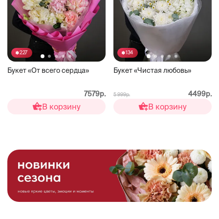
227
134
Букет «От всего сердца»
Букет «Чистая любовь»
7579р.
4499р.
5 999р.
В корзину
В корзину