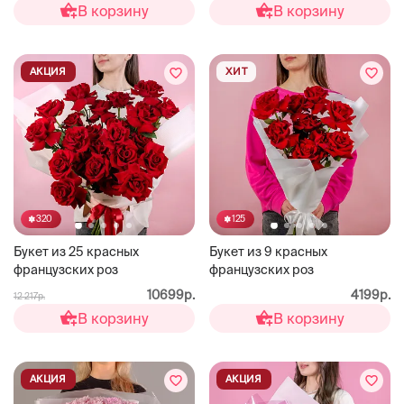
В корзину
В корзину
АКЦИЯ
ХИТ
320
125
Букет из 25 красных
Букет из 9 красных
французских роз
французских роз
10699р.
4199р.
12 217р.
В корзину
В корзину
АКЦИЯ
АКЦИЯ