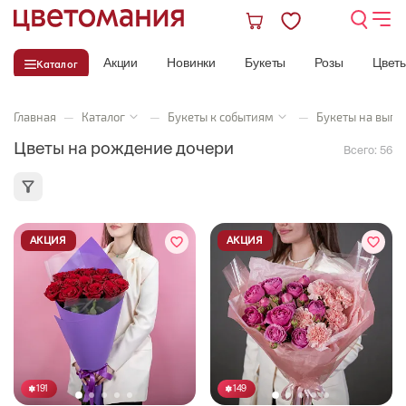
Акции
Новинки
Букеты
Розы
Цвет
Каталог
Главная
—
Каталог
—
Букеты к событиям
—
Букеты на выпи
Цветы на рождение дочери
Всего:
56
АКЦИЯ
АКЦИЯ
191
149