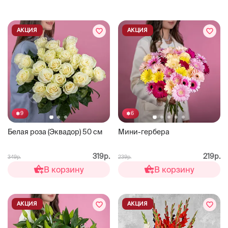
АКЦИЯ
АКЦИЯ
9
6
Белая роза (Эквадор) 50 см
Мини-гербера
319р.
219р.
349р.
239р.
В корзину
В корзину
АКЦИЯ
АКЦИЯ