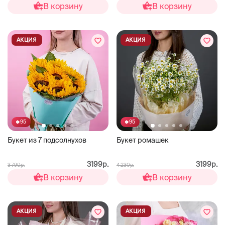
В корзину
В корзину
АКЦИЯ
АКЦИЯ
95
95
Букет из 7 подсолнухов
Букет ромашек
3199р.
3199р.
3 790р.
4 230р.
В корзину
В корзину
АКЦИЯ
АКЦИЯ