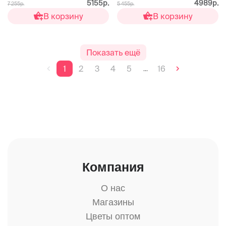
5155р.
4989р.
7 255р.
5 455р.
В корзину
В корзину
Показать ещё
1
2
3
4
5
16
...
Компания
О нас
Магазины
Цветы оптом