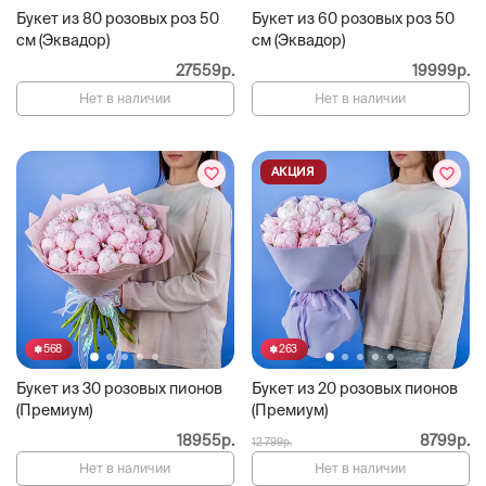
Букет из 80 розовых роз 50
Букет из 60 розовых роз 50
см (Эквадор)
см (Эквадор)
27559р.
19999р.
Нет в наличии
Нет в наличии
АКЦИЯ
568
263
Букет из 30 розовых пионов
Букет из 20 розовых пионов
(Премиум)
(Премиум)
18955р.
8799р.
12 799р.
Нет в наличии
Нет в наличии