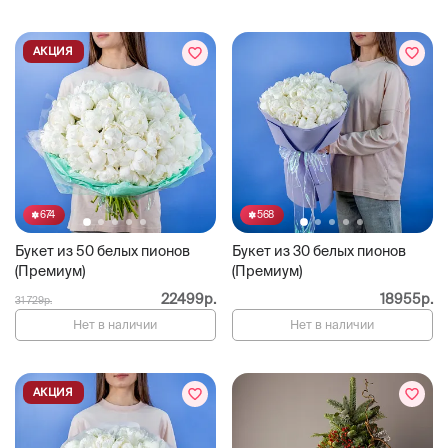
АКЦИЯ
674
568
Букет из 50 белых пионов
Букет из 30 белых пионов
(Премиум)
(Премиум)
22499р.
18955р.
31 729р.
Нет в наличии
Нет в наличии
АКЦИЯ