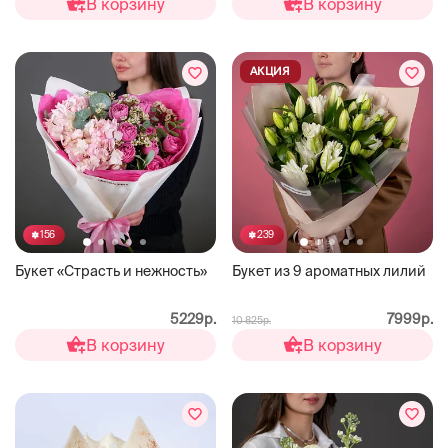
В корзину
В корзину
АКЦИЯ
156
239
Букет «Страсть и нежность»
Букет из 9 ароматных лилий
5229р.
7999р.
10 825р.
В корзину
В корзину