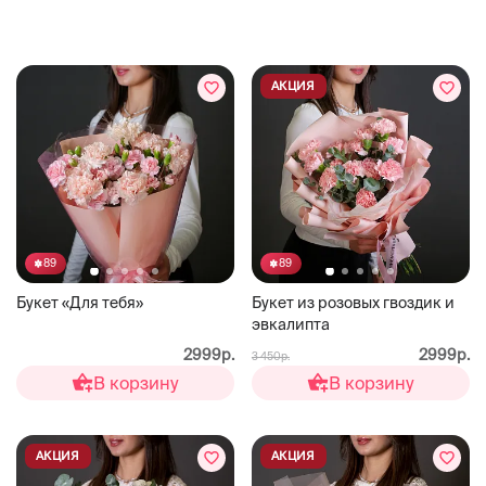
АКЦИЯ
89
89
Букет «Для тебя»
Букет из розовых гвоздик и
эвкалипта
2999р.
2999р.
3 450р.
В корзину
В корзину
АКЦИЯ
АКЦИЯ