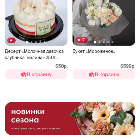
197
Десерт «Молочная девочка
Букет «Мороженое»
клубника-малина» 250г.
ЗОЛОТОЙ СОСТАВ
650р.
6599р.
В корзину
В корзину