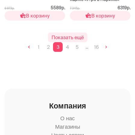
5589р.
6319р.
6 973р.
7 345р.
В корзину
В корзину
Показать ещё
1
2
3
4
5
16
...
Компания
О нас
Магазины