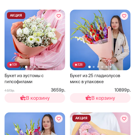
АКЦИЯ
109
326
Букет из эустомы с
Букет из 25 гладиолусов
гипсофилами
микс в упаковке
3659р.
10899р.
4 573р.
В корзину
В корзину
АКЦИЯ