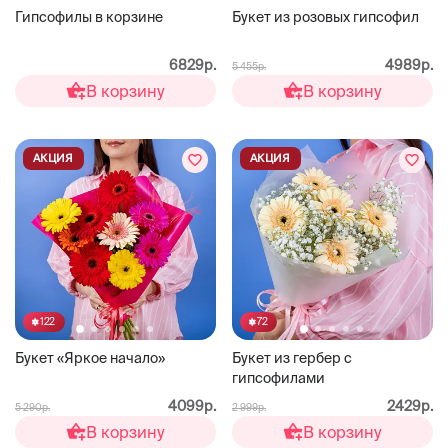
Гипсофилы в корзине
Букет из розовых гипсофил
6829р.
4989р.
5 455р.
В корзину
В корзину
АКЦИЯ
АКЦИЯ
122
72
Букет «Яркое начало»
Букет из гербер с
гипсофилами
4099р.
2429р.
5 290р.
2 999р.
В корзину
В корзину