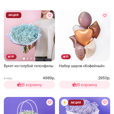
АКЦИЯ
88
149
Набор шаров «Кофейный»
Букет из голубой гипсофилы
2950р.
4989р.
5 455р.
В корзину
В корзину
АКЦИЯ