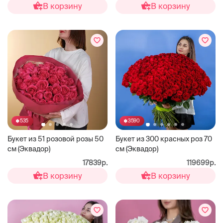
В корзину
В корзину
535
3590
Букет из 51 розовой розы 50
Букет из 300 красных роз 70
см (Эквадор)
см (Эквадор)
17839р.
119699р.
В корзину
В корзину