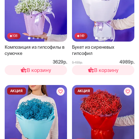
108
149
Композиция из гипсофилы в
Букет из сиреневых
сумочке
гипсофил
3629р.
4989р.
5 455р.
В корзину
В корзину
АКЦИЯ
АКЦИЯ