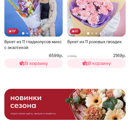
197
65
Букет из 11 гладиолусов микс
Букет из 11 розовых гвоздик
с экзотикой
6599р.
2169р.
2 999р.
В корзину
В корзину