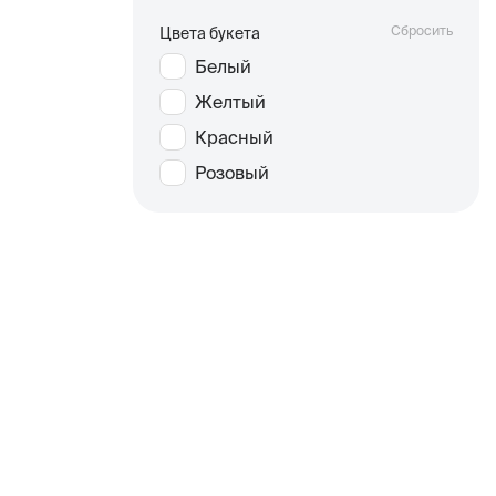
Сбросить
Цвета букета
Белый
Желтый
Красный
Розовый