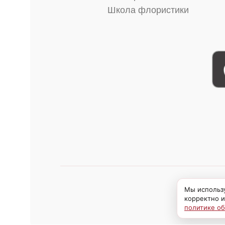
Школа флористики
Мы использу
корректно и
политике о