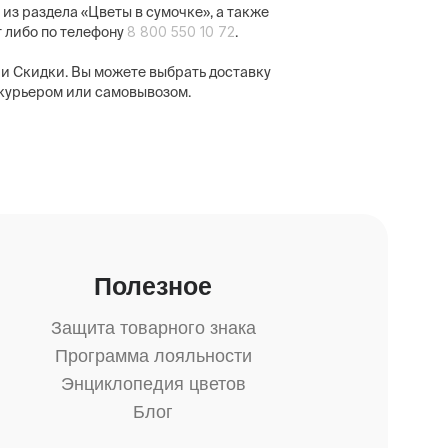
у из раздела «Цветы в сумочке», а также
8 800 550 10 72
 либо по телефону
.
и Скидки. Вы можете выбрать доставку
 курьером или самовывозом.
Полезное
Защита товарного знака
Программа лояльности
Энциклопедия цветов
Блог