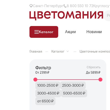
Санкт-Петербург
8 800 550 10 72
Круглосу
Каталог
Акции
Новинки
Главная
—
Каталог
—
Цветочные компо
Фильтр
Сбросить
От
2399
₽
До
5899
₽
1000-2500 ₽
2500-3000 ₽
3000-4500 ₽
5000-6500 ₽
от 6500 ₽