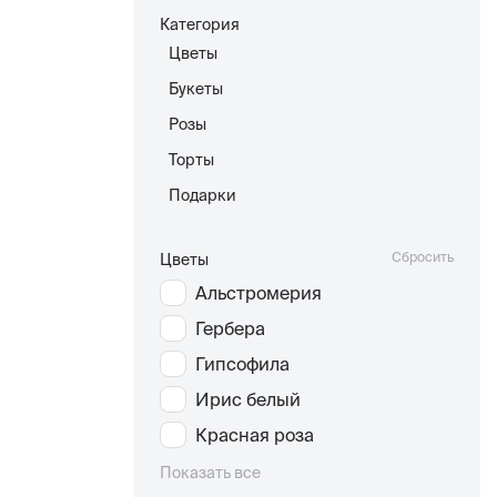
Категория
Цветы
Букеты
Розы
Торты
Подарки
Сбросить
Цветы
Альстромерия
Гербера
Гипсофила
Ирис белый
Красная роза
Показать все