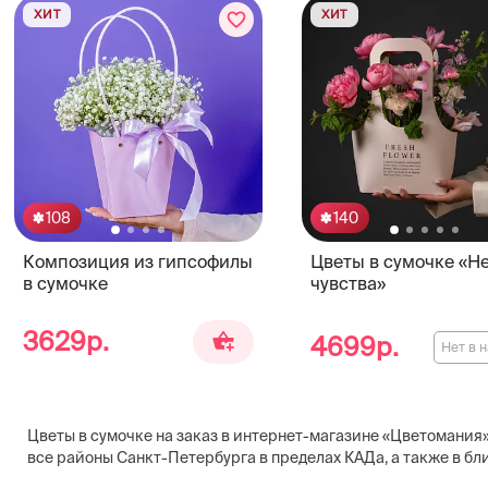
ХИТ
ХИТ
108
140
Композиция из гипсофилы
Цветы в сумочке «
в сумочке
чувства»
3629р.
4699р.
Нет в 
Цветы в сумочке на заказ в интернет-магазине «Цветомания» 
все районы Санкт-Петербурга в пределах КАДа, а также в б