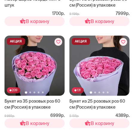
штук
см (Россия) в упаковке
1700р.
7999р.
9 499р.
В корзину
В корзину
АКЦИЯ
АКЦИЯ
209
131
Букет из 35 розовых роз 60
Букет из 25 розовых роз 60
см (Россия) в упаковке
см (Россия) в упаковке
6999р.
4389р.
9 985р.
5 155р.
В корзину
В корзину