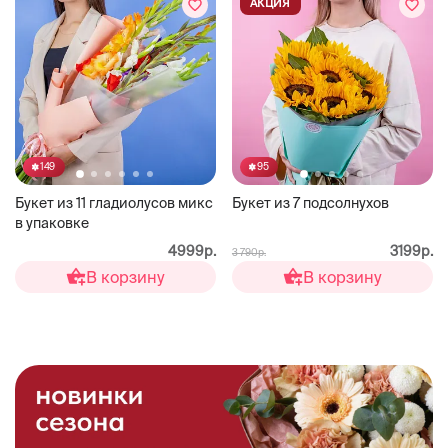
АКЦИЯ
149
95
Букет из 11 гладиолусов микс
Букет из 7 подсолнухов
в упаковке
4999р.
3199р.
3 790р.
В корзину
В корзину