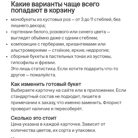
Какие варианты чаще всего
попадают в корзину
монобукеты из кустовых роз — от 3 до 11 стеблей, без
лишнего декора;
гортензии белого, розового или синего цвета —
выглядят объёмно даже с одним стеблем;
композиции с герберами, хризантемами или
альстромериями — стойкие, яркие, недорогие;
сборные букеты в пастельных тонах из эустомы,
гипсофилы и фрезии.
Это лишь статистика. Если хотите подарить что-то
другое — пожалуйста.
Как изменить готовый букет
Выбираете карточку на сайте или в приложении. Если
стандартный состав не подходит, пишете в
примечании к заказу, что именно заменить. Флорист
проверит наличие и пересоберёт.
Сколько это стоит
Цена указана в каждой карточке. Зависит от
количества цветов, их сорта и упаковки.