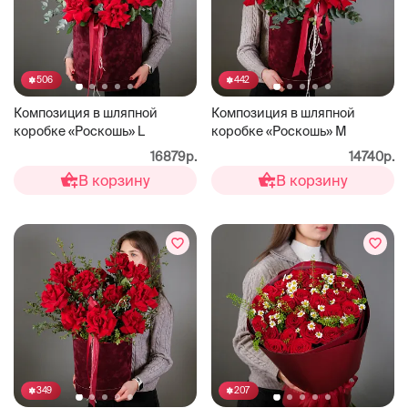
506
442
Композиция в шляпной
Композиция в шляпной
коробке «Роскошь» L
коробке «Роскошь» М
16879р.
14740р.
В корзину
В корзину
349
207