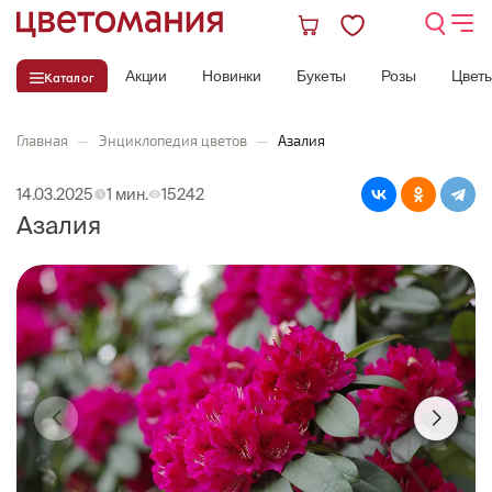
Акции
Новинки
Букеты
Розы
Цвет
Каталог
Главная
—
Энциклопедия цветов
—
Азалия
14.03.2025
1 мин.
15242
Азалия