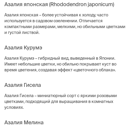
Азалия японская (Rhododendron japonicum)
Азалия японская – более устойчивая к холоду, часто
используется в садовом озеленении. Отличается
компактными размерами, мелкими, но обильными цветками
и густой листвой.
Азалия Курумэ
Азалия Курумэ – гибридный вид, выведенный в Японии.
Имеет небольшие цветки, но обильно покрывает куст во
время цветения, создавая эффект «цветочного облака».
Азалия Гисела
Азалия Гисела – миниатюрный сорт с яркими розовыми
цветками, подходящий для выращивания в комнатных
условиях.
Азалия Мелина