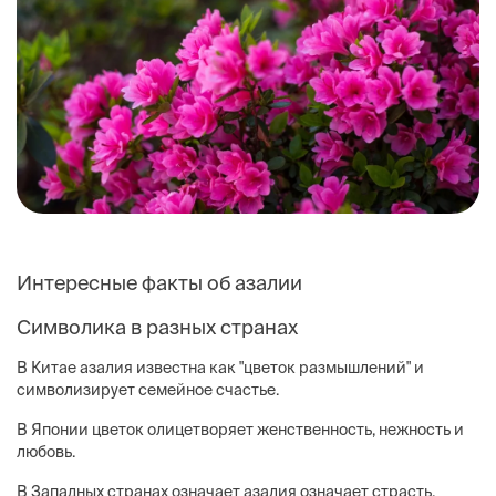
Интересные факты об азалии
Символика в разных странах
В Китае азалия известна как "цветок размышлений" и
символизирует семейное счастье.
В Японии цветок олицетворяет женственность, нежность и
любовь.
В Западных странах означает азалия означает страсть,