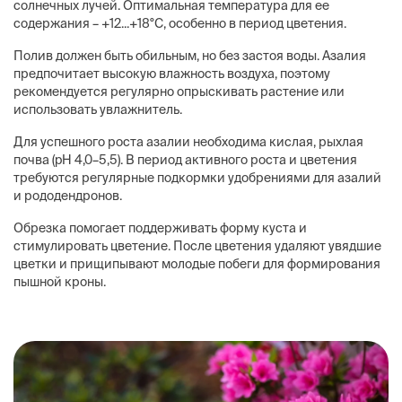
солнечных лучей. Оптимальная температура для ее
содержания – +12...+18°C, особенно в период цветения.
Полив должен быть обильным, но без застоя воды. Азалия
предпочитает высокую влажность воздуха, поэтому
рекомендуется регулярно опрыскивать растение или
использовать увлажнитель.
Для успешного роста азалии необходима кислая, рыхлая
почва (pH 4,0–5,5). В период активного роста и цветения
требуются регулярные подкормки удобрениями для азалий
и рододендронов.
Обрезка помогает поддерживать форму куста и
стимулировать цветение. После цветения удаляют увядшие
цветки и прищипывают молодые побеги для формирования
пышной кроны.