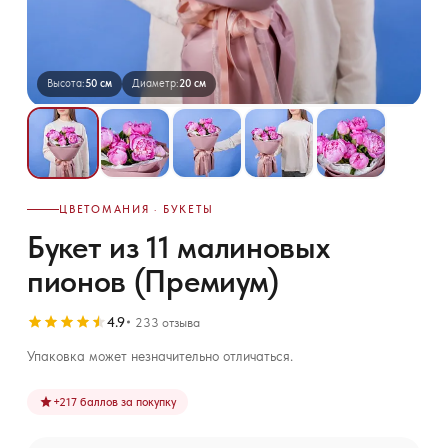
Высота:
50 см
Диаметр:
20 см
ЦВЕТОМАНИЯ · БУКЕТЫ
Букет из 11 малиновых
пионов (Премиум)
4.9
233 отзыва
Упаковка может незначительно отличаться.
+
217
баллов за покупку