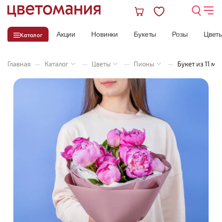
Акции
Новинки
Букеты
Розы
Цвет
Каталог
Главная
—
Каталог
—
Цветы
—
Пионы
—
Букет из 11 м