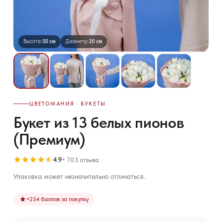
Высота:
50 см
Диаметр:
20 см
ЦВЕТОМАНИЯ · БУКЕТЫ
Букет из 13 белых пионов
(Премиум)
4.9
703 отзыва
Упаковка может незначительно отличаться.
+
254
баллов за покупку