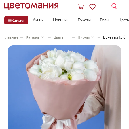
Акции
Новинки
Букеты
Розы
Цвет
Каталог
Главная
—
Каталог
—
Цветы
—
Пионы
—
Букет из 13 б