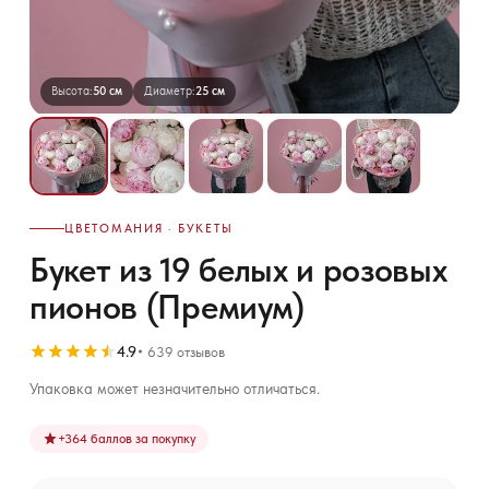
Высота:
50 см
Диаметр:
25 см
ЦВЕТОМАНИЯ · БУКЕТЫ
Букет из 19 белых и розовых
пионов (Премиум)
4.9
639 отзывов
Упаковка может незначительно отличаться.
+
364
баллов за покупку