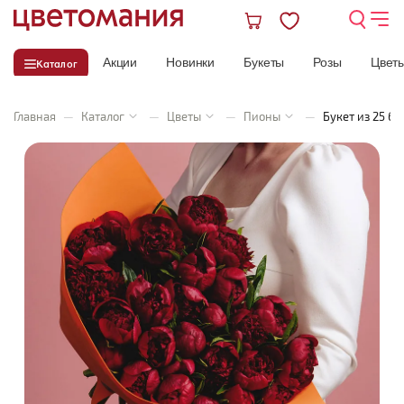
Акции
Новинки
Букеты
Розы
Цвет
Каталог
Главная
—
Каталог
—
Цветы
—
Пионы
—
Букет из 25 б