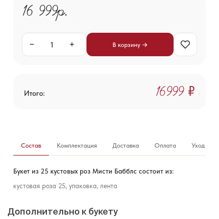
16 999р.
−
+
В корзину →
16 999 ₽
Итого:
Состав
Комплектация
Доставка
Оплата
Уход за б
Букет из 25 кустовых роз Мисти Бабблс состоит из:
кустовая роза 25, упаковка, лента
Дополнительно к букету