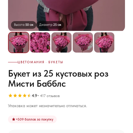
Высота:
50 см
Диаметр:
25 см
ЦВЕТОМАНИЯ · БУКЕТЫ
Букет из 25 кустовых роз
Мисти Бабблс
4.9
417 отзывов
Упаковка может незначительно отличаться.
+
509
баллов за покупку