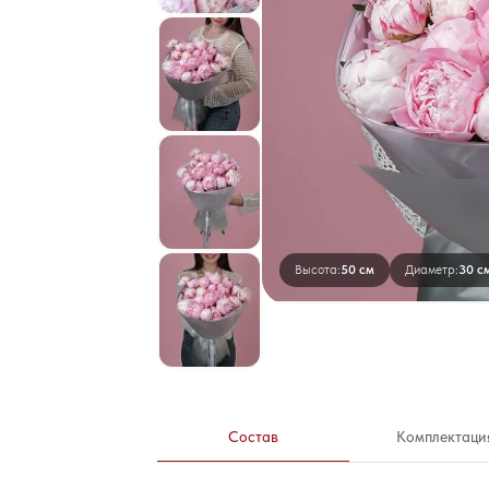
Высота:
50 см
Диаметр:
30 с
Состав
Комплектаци