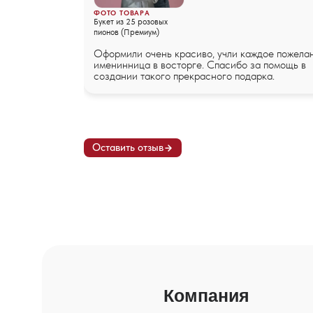
ФОТО ТОВАРА
Букет из 25 розовых
пионов (Премиум)
Оформили очень красиво, учли каждое пожела
именинница в восторге. Спасибо за помощь в
создании такого прекрасного подарка.
Оставить отзыв
Компания