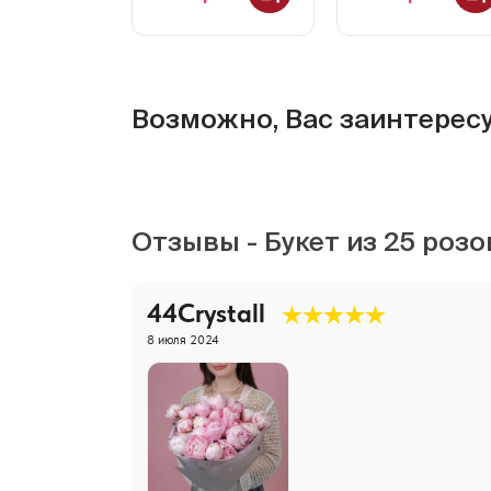
Возможно, Вас заинтерес
Отзывы - Букет из 25 роз
44Crystall
8 июля 2024