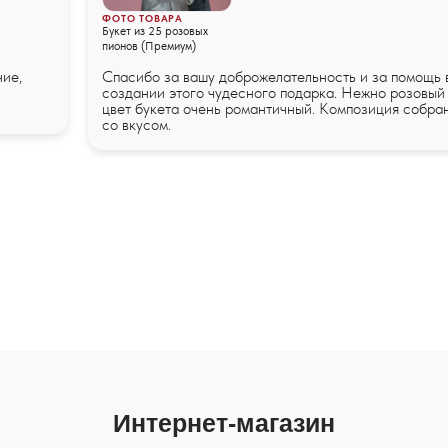
ФОТО ТОВАРА
Букет из 25 розовых
пионов (Премиум)
ние,
Спасибо за вашу доброжелательность и за помощь 
создании этого чудесного подарка. Нежно розовый
цвет букета очень романтичный. Композиция собра
со вкусом.
Интернет-магазин