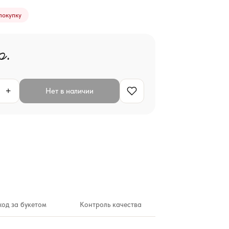
покупку
р.
+
Нет в наличии
ход за букетом
Контроль качества