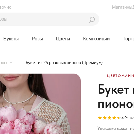
точно
Магазины
Букеты
Розы
Цветы
Композиции
Торт
оны
—
Букет из 25 розовых пионов (Премиум)
ЦВЕТОМАНИ
Букет
пионо
4.9
46
Упаковка может не