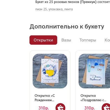
Букет из 25 розовых пионов (Премиум) состоит 
пион 25, упаковка, лента
Дополнительно к букету
Открытки
Вазы
Топперы
Ко
Открытка «С
Открытка
Рождением
«Поздравляю с
Малыша!»
Днем Рождения!»
310р.
310р.