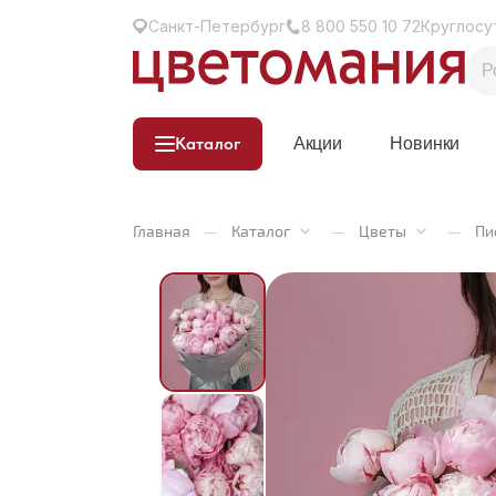
Санкт-Петербург
8 800 550 10 72
Круглосу
Каталог
Акции
Новинки
Главная
—
Каталог
—
Цветы
—
Пи