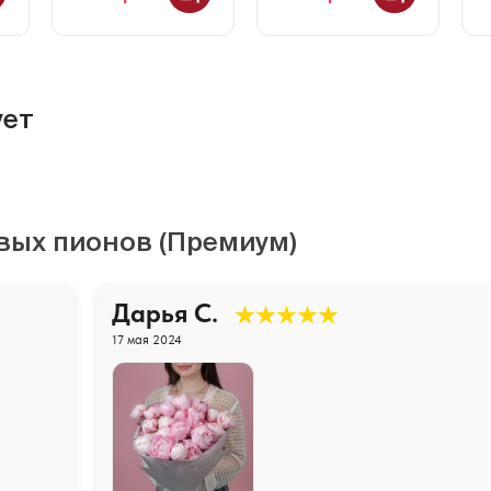
ует
овых пионов (Премиум)
Дарья С.
17 мая 2024