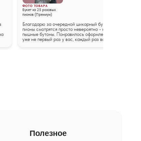
ФОТО ТОВАРА
Букет из 25 розовых
пионов (Премиум)
в
Благодарю за очередной шикарный букет! Розовые
пионы смотрятся просто невероятно - нежный цвет,
на
пышные бутоны. Понравилось оформление. Заказываю
уже не первый раз у вас, каждый раз все безупречно
Полезное