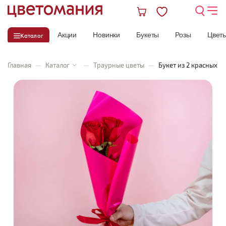
Акции
Новинки
Букеты
Розы
Цвет
Каталог
Главная
—
Каталог
—
Траурные цветы
—
Букет из 2 красных ро