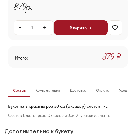
879р.
−
+
В корзину →
879 ₽
Итого:
Состав
Комплектация
Доставка
Оплата
Уход за б
Букет из 2 красных роз 50 см (Эквадор) состоит из:
Состав букета: роза Эквадор 50см 2, упаковка, лента
Дополнительно к букету