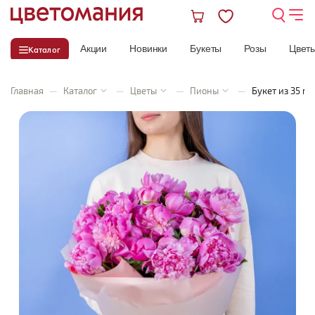
Акции
Новинки
Букеты
Розы
Цвет
Каталог
Главная
—
Каталог
—
Цветы
—
Пионы
—
Букет из 35 м