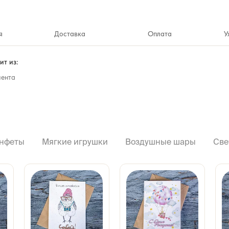
я
Доставка
Оплата
У
ит из:
лента
нфеты
Мягкие игрушки
Воздушные шары
Све