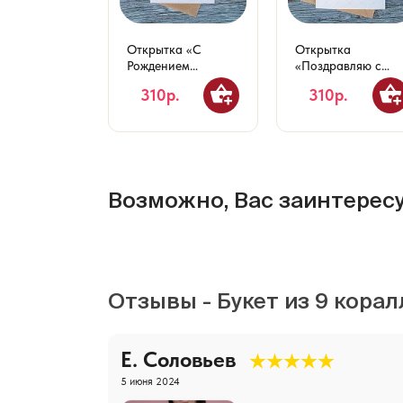
Открытка «С
Открытка
Рождением
«Поздравляю с
Малыша!»
Днем Рождения!»
310р.
310р.
Возможно, Вас заинтерес
Отзывы - Букет из 9 кора
Е. Соловьев
5 июня 2024