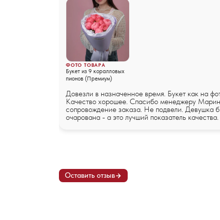
ФОТО ТОВАРА
Букет из 9 коралловых
пионов (Премиум)
Довезли в назначенное время. Букет как на фо
Качество хорошее. Спасибо менеджеру Марин
сопровождение заказа. Не подвели. Девушка 
очарована - а это лучший показатель качества.
Оставить отзыв