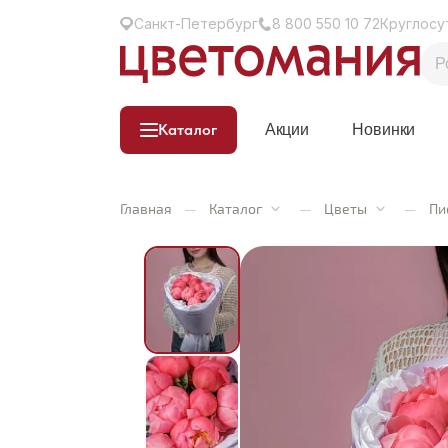
Санкт-Петербург
8 800 550 10 72
Круглосу
Каталог
Акции
Новинки
Главная
—
Каталог
—
Цветы
—
Пи