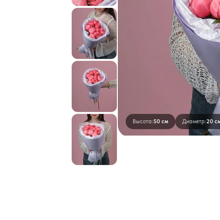
Высота:
50 см
Диаметр:
20 с