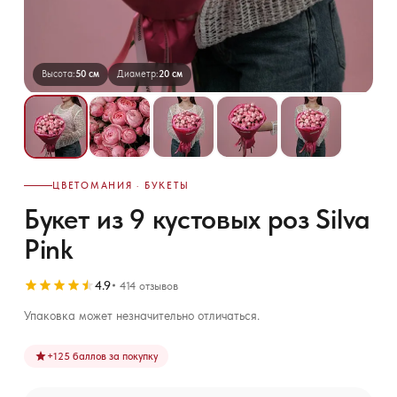
Высота:
50 см
Диаметр:
20 см
ЦВЕТОМАНИЯ · БУКЕТЫ
Букет из 9 кустовых роз Silva
Pink
4.9
414 отзывов
Упаковка может незначительно отличаться.
+
125
баллов за покупку