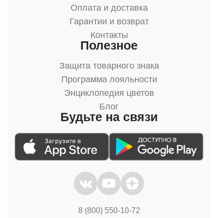
Оплата и доставка
Гарантии и возврат
Контакты
Полезное
Защита товарного знака
Программа лояльности
Энциклопедия цветов
Блог
Будьте на связи
8 (800) 550-10-72