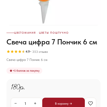
ЦВЕТОМАНИЯ · ЦВЕТЫ ПОШТУЧНО
Свеча цифра 7 Пончик 6 см
4.9
353 отзыва
Свеча цифра 7 Пончик 6 см
+
5
баллов за покупку
180р.
−
+
В корзину →