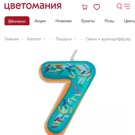
Акции
Новинки
Букеты
Розы
Цвет
Каталог
Главная
—
Каталог
—
Подарки
—
Свечи и аромадиффузоры