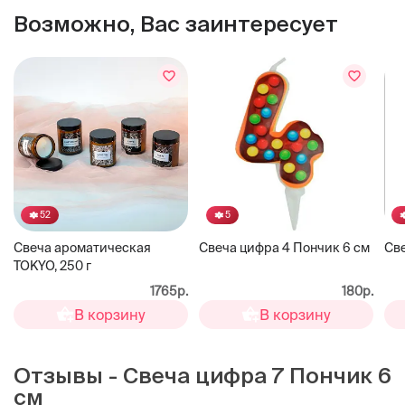
Возможно, Вас заинтересует
52
5
Свеча ароматическая
Свеча цифра 4 Пончик 6 см
Све
TOKYO, 250 г
1765р.
180р.
В корзину
В корзину
Отзывы - Свеча цифра 7 Пончик 6
см