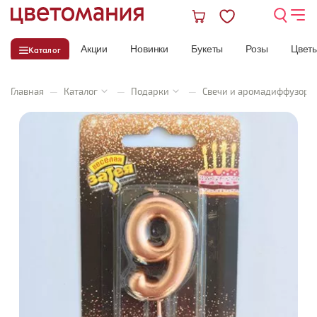
Акции
Новинки
Букеты
Розы
Цвет
Каталог
Главная
—
Каталог
—
Подарки
—
Свечи и аромадиффузоры