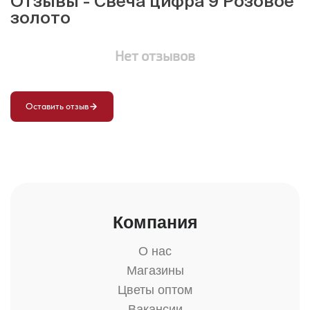
Отзывы - Свеча цифра 9 Розовое
золото
Нет отзывов
Оставить отзыв
Компания
О нас
Магазины
Цветы оптом
Вакансии