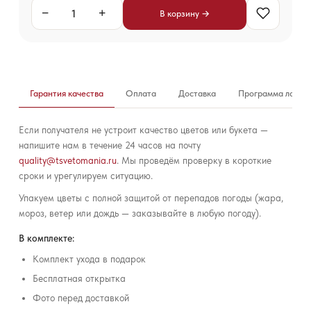
−
+
В корзину →
Гарантия качества
Оплата
Доставка
Программа лояль
Если получателя не устроит качество цветов или букета —
напишите нам в течение 24 часов на почту
quality@tsvetomania.ru
. Мы проведём проверку в короткие
сроки и урегулируем ситуацию.
Упакуем цветы с полной защитой от перепадов погоды (жара,
мороз, ветер или дождь — заказывайте в любую погоду).
В комплекте:
Комплект ухода в подарок
Бесплатная открытка
Фото перед доставкой