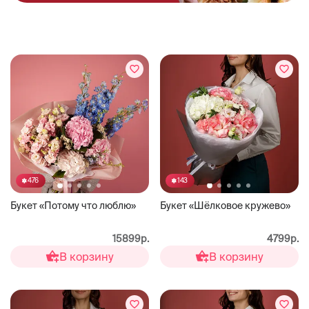
476
143
Букет «Потому что люблю»
Букет «Шёлковое кружево»
15899р.
4799р.
В корзину
В корзину