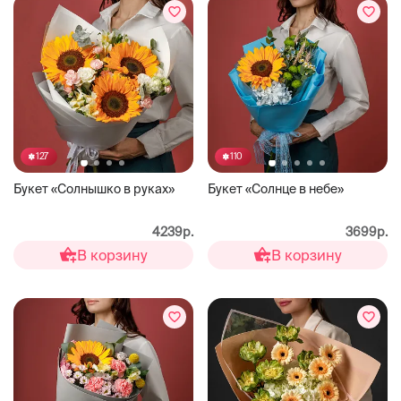
127
110
Букет «Солнышко в руках»
Букет «Солнце в небе»
4239р.
3699р.
В корзину
В корзину