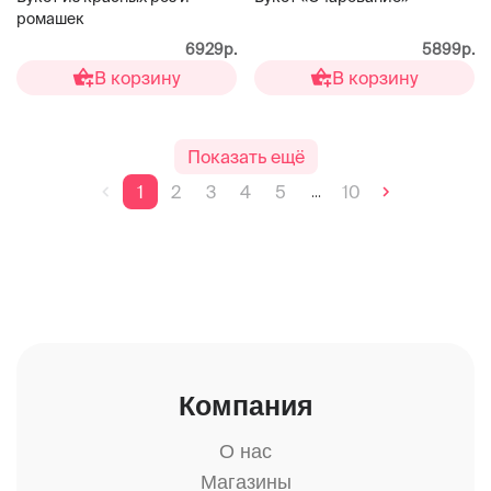
ромашек
6929р.
5899р.
В корзину
В корзину
Показать ещё
1
2
3
4
5
10
...
Компания
О нас
Магазины