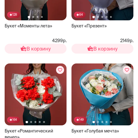
128
64
Букет «Моменты лета»
Букет «Презент»
4299р.
2149р.
В корзину
В корзину
164
149
Букет «Романтический
Букет «Голубая мечта»
вечер»