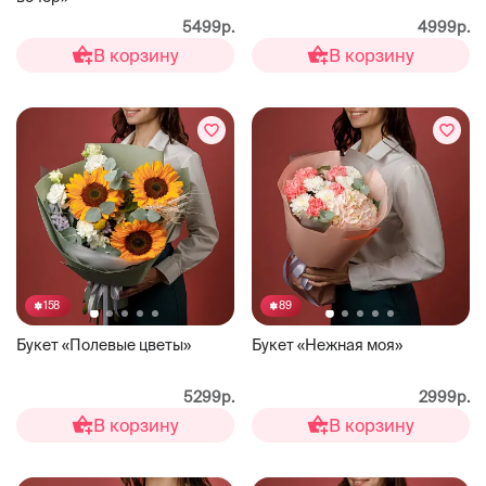
5499р.
4999р.
В корзину
В корзину
158
89
Букет «Полевые цветы»
Букет «Нежная моя»
5299р.
2999р.
В корзину
В корзину