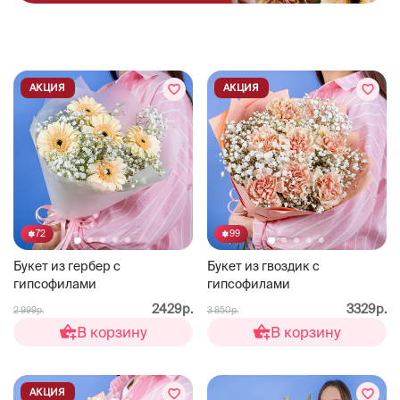
АКЦИЯ
АКЦИЯ
72
99
Букет из гербер с
Букет из гвоздик с
гипсофилами
гипсофилами
2429р.
3329р.
2 999р.
3 850р.
В корзину
В корзину
АКЦИЯ