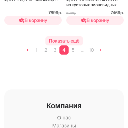
из кустовых пионовидных
роз
7699р.
7469р.
8 980р.
В корзину
В корзину
Показать ещё
1
2
3
4
5
10
...
Компания
О нас
Магазины