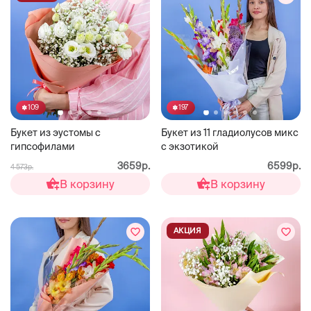
109
197
Букет из эустомы с
Букет из 11 гладиолусов микс
гипсофилами
с экзотикой
3659р.
6599р.
4 573р.
В корзину
В корзину
АКЦИЯ