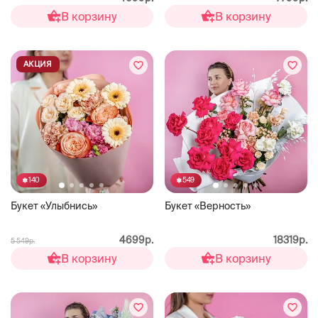
В корзину
В корзину
АКЦИЯ
140
549
Букет «Улыбнись»
Букет «Верность»
4699р.
18319р.
5 549р.
В корзину
В корзину