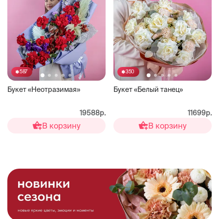
587
350
Букет «Неотразимая»
Букет «Белый танец»
19588р.
11699р.
В корзину
В корзину