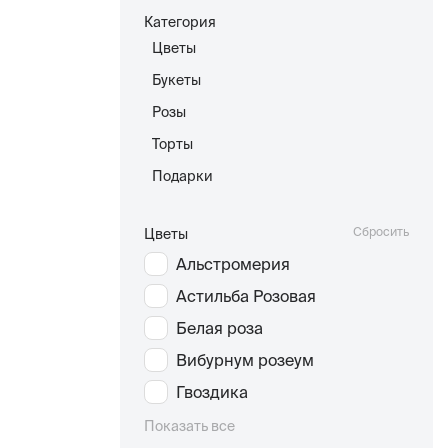
Категория
Цветы
Букеты
Розы
Торты
Подарки
Сбросить
Цветы
Альстромерия
Астильба Розовая
Белая роза
Вибурнум розеум
Гвоздика
Показать все