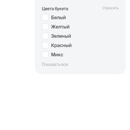
Сбросить
Цвета букета
Белый
Желтый
Зеленый
Красный
Микс
Показать все