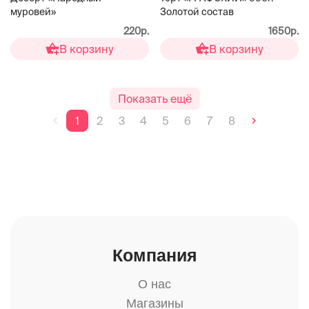
муровей»
Золотой состав
220р.
1650р.
В корзину
В корзину
Показать ещё
1
2
3
4
5
6
7
8
Компания
О нас
Магазины