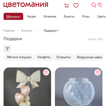
Акции
Новинки
Букеты
Розы
Цвет
Каталог
Главная
—
Каталог
—
Подарки
Подарки
Всего:
189
Мягкие игрушки
Конфеты
Открытки
Воздушные шары