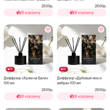
100 мл
2500р.
2500р.
В корзину
В корзину
75
75
Диффузор «Храм на Бали»
Диффузор «Дубовый мох и
100 мл
амбра» 100 мл
2500р.
2500р.
В корзину
В корзину