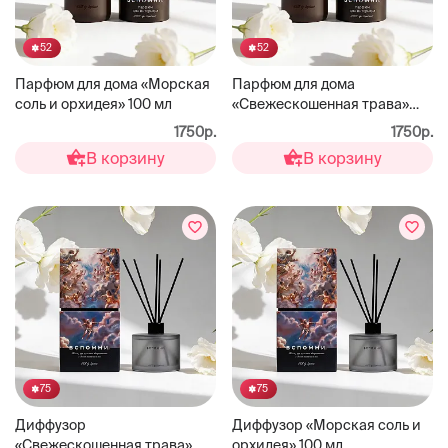
52
52
Парфюм для дома «Морская
Парфюм для дома
соль и орхидея» 100 мл
«Свежескошенная трава»
100 мл
1750р.
1750р.
В корзину
В корзину
75
75
Диффузор
Диффузор «Морская соль и
«Свежескошенная трава»
орхидея» 100 мл