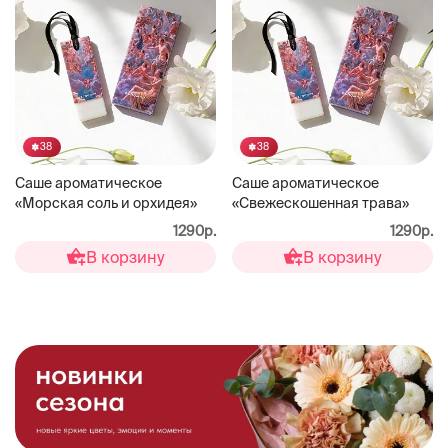
38
38
Саше ароматическое
Саше ароматическое
«Морская соль и орхидея»
«Свежескошенная трава»
1290р.
1290р.
В корзину
В корзину