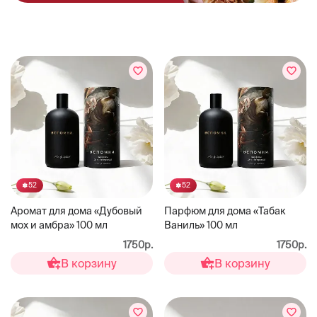
52
52
Аромат для дома «Дубовый
Парфюм для дома «Табак
мох и амбра» 100 мл
Ваниль» 100 мл
1750р.
1750р.
В корзину
В корзину