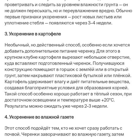
проветривать и следить за уровнем влажности грунта — он
не должен пересыхать, но и переувлажнение вредно. Обычно
первые признаки укоренения — рост новых листьев или
уплотнение стебля — появляются через 3–4 недели.
3. Укоренение в картофеле
Необычный, но действенный способ, особенно если хочется
добавить дополнительное питание черенку. Для этого в
крупном клубне картофеля вырезают небольшое отверстие,
куда вставляют подготовленный черенок. Получившуюся
конструкцию помещают в горшок с землёй или в открытый
грунт, затем накрывают пластиковой бутылкой или плёнкой.
Картофель удерживает влагу и даёт питательные вещества,
создавая благоприятные условия для образования корней.
Такой способ особенно хорошо работает в тёплый сезон, при
достаточном освещении и температуре выше +20°C.
Результаты можно ожидать уже через 2–3 недели.
4. Укоренение во влажной газете
Этот способ подойдёт тем, кто не хочет сразу работать с
почвой. Черенки заворачивают во влажную газету, затем