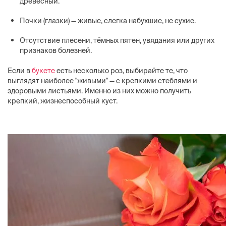
древесный.
Почки (глазки) — живые, слегка набухшие, не сухие.
Отсутствие плесени, тёмных пятен, увядания или других
признаков болезней.
Если в
букете
есть несколько роз, выбирайте те, что
выглядят наиболее "живыми" — с крепкими стеблями и
здоровыми листьями. Именно из них можно получить
крепкий, жизнеспособный куст.