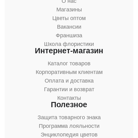
О нас
Магазины
Цветы оптом
Вакансии
Франшиза
Школа флористики
Интернет-магазин
Каталог товаров
Корпоративным клиентам
Оплата и доставка
Гарантии и возврат
Контакты
Полезное
Защита товарного знака
Программа лояльности
Энциклопедия цветов