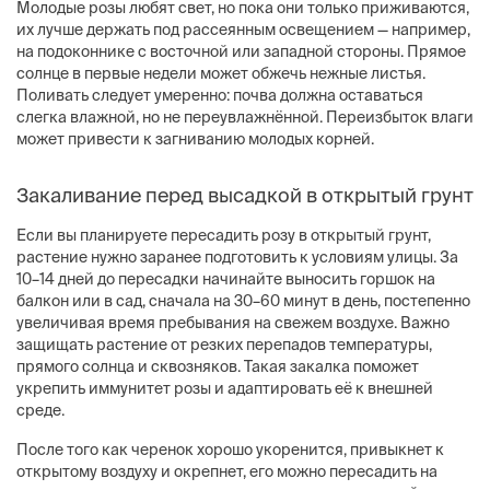
Молодые розы любят свет, но пока они только приживаются,
их лучше держать под рассеянным освещением — например,
на подоконнике с восточной или западной стороны. Прямое
солнце в первые недели может обжечь нежные листья.
Поливать следует умеренно: почва должна оставаться
слегка влажной, но не переувлажнённой. Переизбыток влаги
может привести к загниванию молодых корней.
Закаливание перед высадкой в открытый грунт
Если вы планируете пересадить розу в открытый грунт,
растение нужно заранее подготовить к условиям улицы. За
10–14 дней до пересадки начинайте выносить горшок на
балкон или в сад, сначала на 30–60 минут в день, постепенно
увеличивая время пребывания на свежем воздухе. Важно
защищать растение от резких перепадов температуры,
прямого солнца и сквозняков. Такая закалка поможет
укрепить иммунитет розы и адаптировать её к внешней
среде.
После того как черенок хорошо укоренится, привыкнет к
открытому воздуху и окрепнет, его можно пересадить на