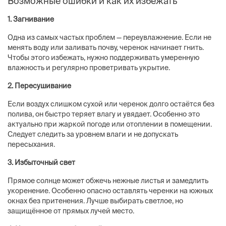
Возможные ошибки и как их избежать
1. Загнивание
Одна из самых частых проблем — переувлажнение. Если не
менять воду или заливать почву, черенок начинает гнить.
Чтобы этого избежать, нужно поддерживать умеренную
влажность и регулярно проветривать укрытие.
2. Пересушивание
Если воздух слишком сухой или черенок долго остаётся без
полива, он быстро теряет влагу и увядает. Особенно это
актуально при жаркой погоде или отоплении в помещении.
Следует следить за уровнем влаги и не допускать
пересыхания.
3. Избыточный свет
Прямое солнце может обжечь нежные листья и замедлить
укоренение. Особенно опасно оставлять черенки на южных
окнах без притенения. Лучше выбирать светлое, но
защищённое от прямых лучей место.