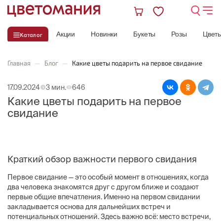
Акции
Новинки
Букеты
Розы
Цвет
Каталог
Главная
—
Блог
—
Какие цветы подарить на первое свидание
17.09.2024
3 мин.
646
Какие цветы подарить на первое
свидание
Краткий обзор важности первого свидания
Первое свидание — это особый момент в отношениях, когда
два человека знакомятся друг с другом ближе и создают
первые общие впечатления. Именно на первом свидании
закладывается основа для дальнейших встреч и
потенциальных отношений. Здесь важно всё: место встречи,