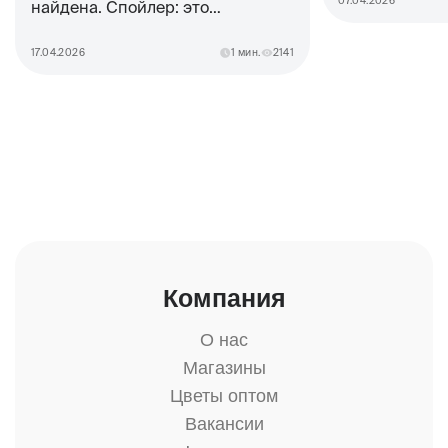
07.04.2026
найдена. Спойлер: это
дофаминовый букет
17.04.2026
1 мин.
2141
Компания
О нас
Магазины
Цветы оптом
Вакансии