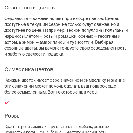
Сезонность цветов
Сезонность — важный аспект при выборе цветов. Цветы,
доступные в текущий сезон, не только будут свежее, но и
доступнее по цене. Например, весной популярны тюльпаны и
нарциссы, летом — розы и ромашки, осенью — георгины и
астры, а зимой — амариллисы и пуансеттии. Выбирая
сезонные цветы, вы демонстрируете свою осведомленность
и заботу о свежести подарка.
Символика цветов
Каждый цветок имеет свое значение и символику, и знание
этих значений может помочь сделать ваш подарок еще
более осмысленным. Вот некоторые примеры:
Розы:
Красные розы символизируют страсть и любовь, розовые —
нежность и восхищение, белые — чистоту и невинность.