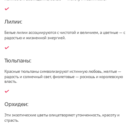
Лилии:
Белые лилии ассоциируются с чистотой и величием, а цветные — с
радостью и жизненной энергией.
Тюльпаны:
Красные тюльпаны символизируют истинную любовь, желтые —
радость и солнечный свет, фиолетовые — роскошь и королевскую
власть.
Орхидеи:
Эти экзотические цветы олицетворяют утонченность, красоту и
страсть.