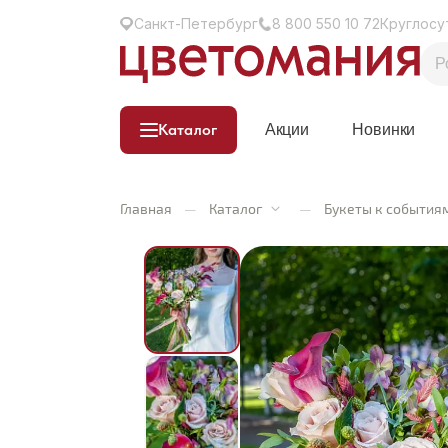
Санкт-Петербург
8 800 550 10 72
Круглосу
Каталог
Акции
Новинки
Главная
—
Каталог
—
Букеты к события