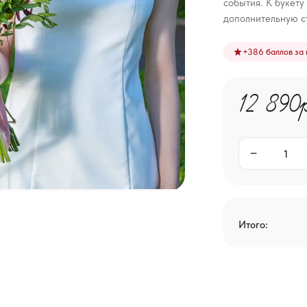
события. К букету
дополнительную с
+
386
баллов за 
12 890
−
Итого: