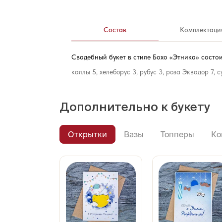
Состав
Комплектаци
Свадебный букет в стиле Бохо «Этника» состои
каллы 5, хелеборус 3, рубус 3, роза Эквадор 7, 
Дополнительно к букету
Открытки
Вазы
Топперы
Ко