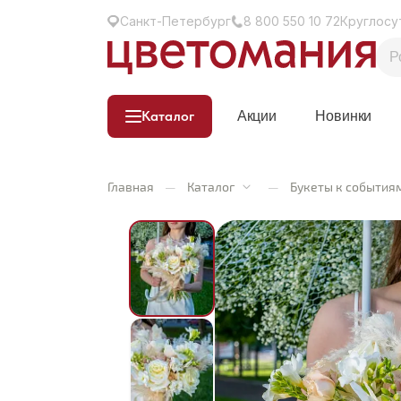
Санкт-Петербург
8 800 550 10 72
Круглосу
Каталог
Акции
Новинки
Главная
—
Каталог
—
Букеты к события