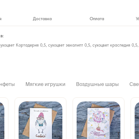
я
Доставка
Оплата
У
з:
 сухоцвет Кортадерия 0,5, сухоцвет эвкалипт 0,5, сухоцвет краспедия 0,5
нфеты
Мягкие игрушки
Воздушные шары
Све