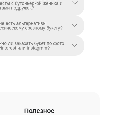
есты с бутоньеркой жениха и
тами подружек?
ие есть альтернативы
ссическому срезному букету?
но ли заказать букет по фото
Pinterest или Instagram?
Полезное