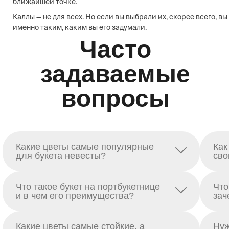
ближайшей точке.
Каллы — не для всех. Но если вы выбрали их, скорее всего, вы
именно таким, каким вы его задумали.
Часто
задаваемые
вопросы
Какие цветы самые популярные
Как
для букета невесты?
сво
Что такое букет на портбукетнице
Что
и в чем его преимущества?
зач
Какие цветы самые стойкие, а
Нуж