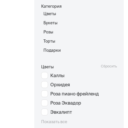
Категория
Цветы
Букеты
Розы
Торты
Подарки
Сбросить
Цветы
Каллы
Орхидея
Роза пиано фрейленд
Роза Эквадор
Эвкалипт
Показать все