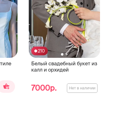
210
стиле
Белый свадебный букет из
калл и орхидей
7000р.
Нет в наличии