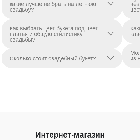
какие лучше не брать на летнюю
нев
свадьбу?
цве
Как выбрать цвет букета под цвет
Как
платья и общую стилистику
кла
свадьбы?
Мож
Сколько стоит свадебный букет?
из 
Интернет-магазин