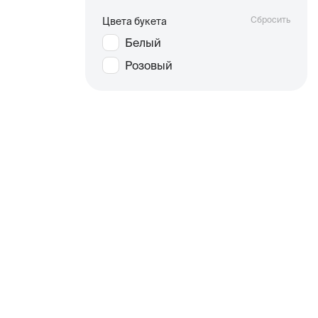
Сбросить
Цвета букета
Белый
Розовый