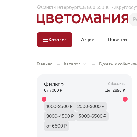
Санкт-Петербург
8 800 550 10 72
Круглосу
Каталог
Акции
Новинки
Главная
—
Каталог
—
Букеты к события
Фильтр
Сбросить
От
7000
₽
До
12890
₽
1000-2500 ₽
2500-3000 ₽
3000-4500 ₽
5000-6500 ₽
от 6500 ₽