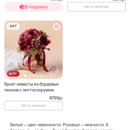
В корзину
Нет в наличии
ХИТ
263
Букет невесты из бордовых
пионов с питтоспорумом
8799р.
Нет в наличии
Белый — цвет невинности. Розовый — нежности. А