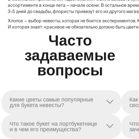
ассортименте в конце лета — начале осени. В остальное врем
3–5 дней до свадьбы, флористы привезут его из другого мага
Хлопок — выбор невесты, которая не боится экспериментов. К
И которая знает: красивое не обязательно должно быть цвет
Часто
задаваемые
вопросы
Какие цветы самые популярные
Как
для букета невесты?
сво
Что такое букет на портбукетнице
Что
и в чем его преимущества?
зач