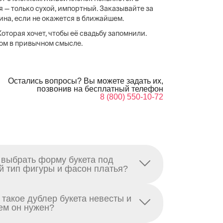
я — только сухой, импортный. Заказывайте за
зина, если не окажется в ближайшем.
оторая хочет, чтобы её свадьбу запомнили.
ком в привычном смысле.
Остались вопросы? Вы можете задать их,
позвонив на бесплатный телефон
8 (800) 550-10-72
 выбрать форму букета под
й тип фигуры и фасон платья?
 такое дублер букета невесты и
ем он нужен?