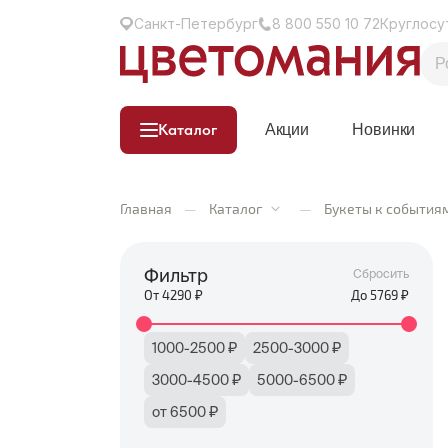
Санкт-Петербург
8 800 550 10 72
Круглосу
Каталог
Акции
Новинки
Главная
—
Каталог
—
Букеты к события
Фильтр
Сбросить
От
4290
₽
До
5769
₽
1000-2500 ₽
2500-3000 ₽
3000-4500 ₽
5000-6500 ₽
от 6500 ₽