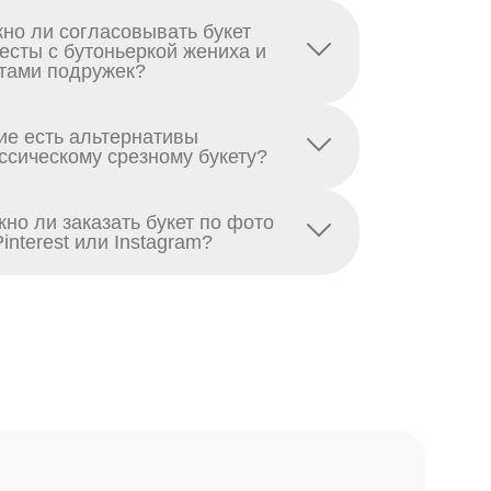
но ли согласовывать букет
есты с бутоньеркой жениха и
тами подружек?
ие есть альтернативы
ссическому срезному букету?
но ли заказать букет по фото
Pinterest или Instagram?