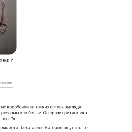
опка и
наличии
ые коробочки на тонких ветках выглядят
м розовым или белым. Он сразу притягивает
хлопок?»
рые хотят бохо-стиль. Которые ищут что-то