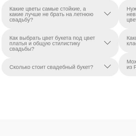
Какие цветы самые стойкие, а
Нуж
какие лучше не брать на летнюю
нев
свадьбу?
цве
Как выбрать цвет букета под цвет
Как
платья и общую стилистику
кла
свадьбы?
Мож
Сколько стоит свадебный букет?
из 