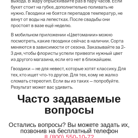
выхода. В жару опрыскивайте раз в пару часов. Если
букет стоит на губке, дополнительно поливать не
нужно. Гвоздики не боятся перепадов температур, не
вянут от воды на лепестках. После свадьбы они
простоят в вазе ещё неделю.
В мобильном приложении «Цветомании» можно
посмотреть, какие гвоздики сейчас в наличии. Сорта
меняются в зависимости от сезона. Заказывайте за 2–
3 дня, чтобы флористы успели привезти нужный цвет
из другого магазина, если его нет в ближайшем.
Гвоздики — не для невест, которые хотят классику. Для
тех, кто ищет что-то другое. Для тех, кому не жалко
сломать стереотип. Если вы из таких — попробуйте.
Результат может вас удивить.
Часто задаваемые
вопросы
Остались вопросы? Вы можете задать их,
позвонив на бесплатный телефон
8 (800) 550-10-72