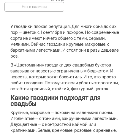
Нет в наличии
У гвоздики плохая репутация. Для многих она до сих
пор — цветок с 1 сентября и похорон. Но современные
сорта не имеют ничего общего с теми, серыми,
мелкими. Сейчас гвоздики крупные, махровые, с
бархатными лепестками. И стоят они в разы дешевле
роз.
В «Цветомании» гвоздики для свадебных букетов
заказывают невесты с ограниченным бюджетом. И
невесты, которые хотят бохо-стиль. И те, кто просто
любит гвоздики. Потому что если убрать стереотипы,
остаётся красивый, стойкий, фактурный цветок.
Какие гвоздики подходят для
свадьбы
Крупные, махровые — похожи на маленькие пионы.
Игольчатые — с тонкими, закрученными лепестками.
Двухцветные — с контрастной каймой или
крапинками. Белые, кремовые, розовые, сиреневые,