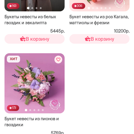
163
306
Букеты невесты из белых
Букет невесты из роз Кагала,
гвоздик и эвкалипта
маттиолы и фрезии
5445р.
10200р.
В корзину
В корзину
ХИТ
173
Букет невесты из пионов и
гвоздики
5769р.