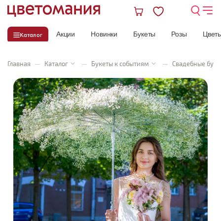
Акции
Новинки
Букеты
Розы
Цвет
Каталог
Главная
—
Каталог
—
Букеты к событиям
—
Свадебные буке