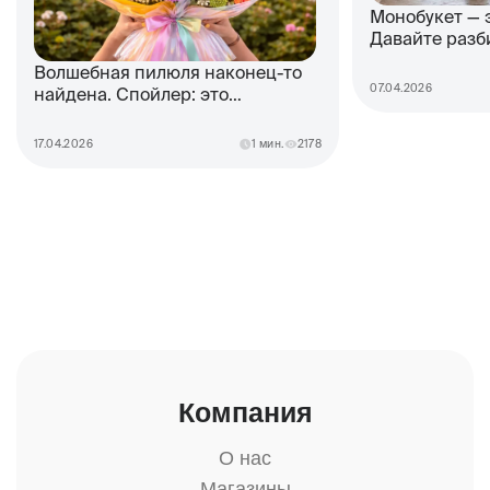
Монобукет — 
Давайте разб
Волшебная пилюля наконец-то
07.04.2026
найдена. Спойлер: это
дофаминовый букет
17.04.2026
1 мин.
2178
Компания
О нас
Магазины