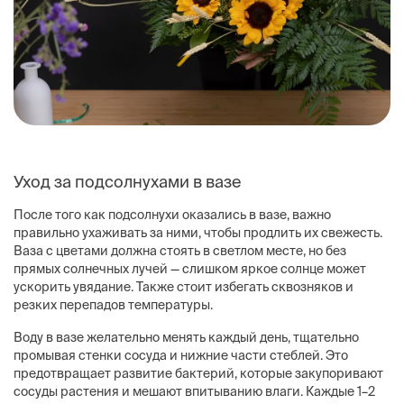
Уход за подсолнухами в вазе
После того как подсолнухи оказались в вазе, важно
правильно ухаживать за ними, чтобы продлить их свежесть.
Ваза с цветами должна стоять в светлом месте, но без
прямых солнечных лучей — слишком яркое солнце может
ускорить увядание. Также стоит избегать сквозняков и
резких перепадов температуры.
Воду в вазе желательно менять каждый день, тщательно
промывая стенки сосуда и нижние части стеблей. Это
предотвращает развитие бактерий, которые закупоривают
сосуды растения и мешают впитыванию влаги. Каждые 1–2