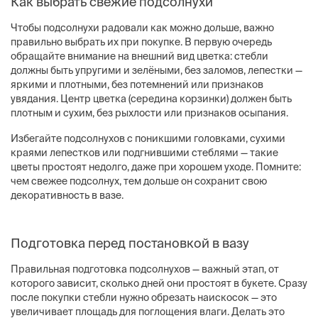
Как выбрать свежие подсолнухи
Чтобы подсолнухи радовали как можно дольше, важно
правильно выбрать их при покупке. В первую очередь
обращайте внимание на внешний вид цветка: стебли
должны быть упругими и зелёными, без заломов, лепестки —
яркими и плотными, без потемнений или признаков
увядания. Центр цветка (середина корзинки) должен быть
плотным и сухим, без рыхлости или признаков осыпания.
Избегайте подсолнухов с поникшими головками, сухими
краями лепестков или подгнившими стеблями — такие
цветы простоят недолго, даже при хорошем уходе. Помните:
чем свежее подсолнух, тем дольше он сохранит свою
декоративность в вазе.
Подготовка перед постановкой в вазу
Правильная подготовка подсолнухов — важный этап, от
которого зависит, сколько дней они простоят в букете. Сразу
после покупки стебли нужно обрезать наискосок — это
увеличивает площадь для поглощения влаги. Делать это