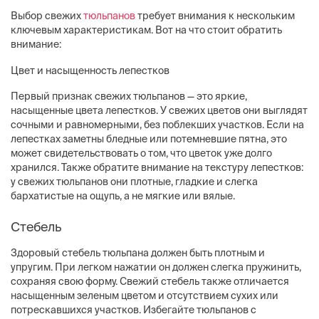
Выбор свежих
тюльпанов
требует внимания к нескольким
ключевым характеристикам. Вот на что стоит обратить
внимание:
Цвет и насыщенность лепестков
Первый признак свежих тюльпанов — это яркие,
насыщенные цвета лепестков. У свежих цветов они выглядят
сочными и равномерными, без поблекших участков. Если на
лепестках заметны бледные или потемневшие пятна, это
может свидетельствовать о том, что цветок уже долго
хранился. Также обратите внимание на текстуру лепестков:
у свежих тюльпанов они плотные, гладкие и слегка
бархатистые на ощупь, а не мягкие или вялые.
Стебель
Здоровый стебель тюльпана должен быть плотным и
упругим. При легком нажатии он должен слегка пружинить,
сохраняя свою форму. Свежий стебель также отличается
насыщенным зеленым цветом и отсутствием сухих или
потрескавшихся участков. Избегайте тюльпанов с