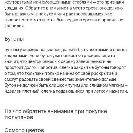
желтоватыми или сморщенными стеблями — это признаки
увядания. Обратите внимание на место среза: оно должно
быть влажным, а не сухим или растрескавшимся, что
говорит о том, что цветок был недавно срезан и правильно
хранился.
Бутоны
Бутоны у свежих тюльпанов должны быть плотными и слегка
закрытыми. Если бутон уже полностью раскрылся, это
значит, что цветок близок к своему завершению и не
простоит долго. Напротив, слегка закрытые бутоны говорят
о том, что тюльпаны только начинают своё раскрытие и
смогут радовать своей свежестью значительно дольше.
Бутон не должен быть слишком тугим или слишком мягким —
идеален плотный, слегка поддающийся при легком нажатии.
На что обратить внимание при покупке
тюльпанов
Осмотр цветов