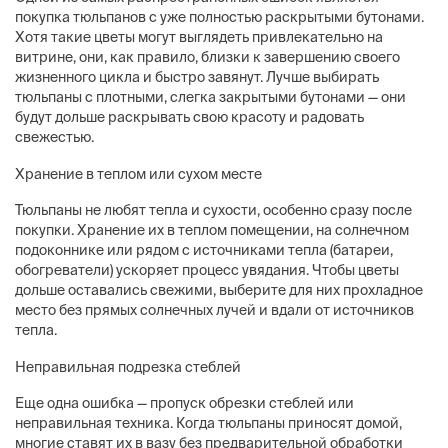
покупка тюльпанов с уже полностью раскрытыми бутонами.
Хотя такие цветы могут выглядеть привлекательно на
витрине, они, как правило, близки к завершению своего
жизненного цикла и быстро завянут. Лучше выбирать
тюльпаны с плотными, слегка закрытыми бутонами — они
будут дольше раскрывать свою красоту и радовать
свежестью.
Хранение в теплом или сухом месте
Тюльпаны не любят тепла и сухости, особенно сразу после
покупки. Хранение их в теплом помещении, на солнечном
подоконнике или рядом с источниками тепла (батареи,
обогреватели) ускоряет процесс увядания. Чтобы цветы
дольше оставались свежими, выберите для них прохладное
место без прямых солнечных лучей и вдали от источников
тепла.
Неправильная подрезка стеблей
Еще одна ошибка — пропуск обрезки стеблей или
неправильная техника. Когда тюльпаны приносят домой,
многие ставят их в вазу без предварительной обработки