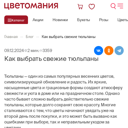
Акции
Новинки
Букеты
Розы
Цвет
Каталог
Главная
—
Блог
—
Как выбрать свежие тюльпаны
09.12.2024
2 мин.
3359
Как выбрать свежие тюльпаны
Тюльпаны — один из самых популярных весенних цветов,
символизирующий обновление и радость. Их яркие,
насыщенные цвета и грациозные формы создают атмосферу
свежести и уюта в доме или на праздничном столе. Однако
часто бывает сложно выбрать действительно свежие
тюльпаны, которые долго сохранят свою красоту. Многие
сталкиваются с тем, что цветы начинают увядать уже на
второй день после покупки, и это может быть вызвано как
ошибками при выборе, так и неправильным уходом за
цветами.