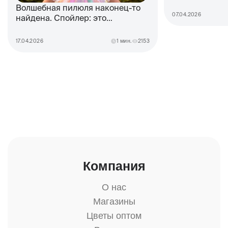
Волшебная пилюля наконец-то
07.04.2026
найдена. Спойлер: это
дофаминовый букет
17.04.2026
1 мин.
2153
Компания
О нас
Магазины
Цветы оптом